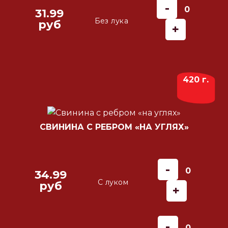
-
0
31.99
Без лука
руб
+
420 г.
СВИНИНА С РЕБРОМ «НА УГЛЯХ»
-
0
34.99
С луком
руб
+
-
0