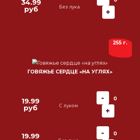
34.99
Без лука
руб
+
255 г.
ГОВЯЖЬЕ СЕРДЦЕ «НА УГЛЯХ»
-
0
19.99
С луком
руб
+
-
0
19.99