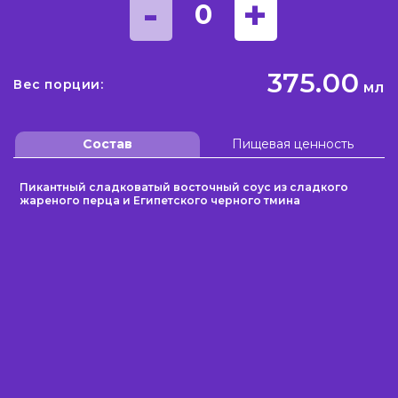
-
+
0
375.00
Вес порции:
мл
Состав
Пищевая ценность
Пикантный сладковатый восточный соус из сладкого
жареного перца и Египетского черного тмина