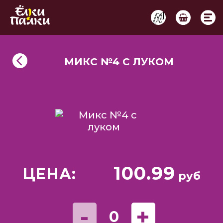
МИКС №4 С ЛУКОМ
100.99
ЦЕНА:
руб
-
+
0