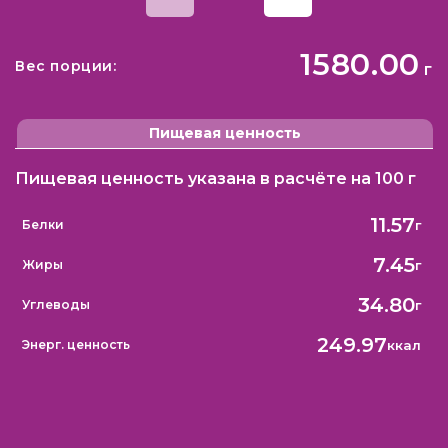
1580.00
Вес порции:
г
Пищевая ценность
Пищевая ценность указана в расчёте на 100 г
11.57
г
Белки
7.45
г
Жиры
34.80
г
Углеводы
249.97
ккал
Энерг. ценность