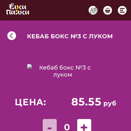
КЕБАБ БОКС №3 С ЛУКОМ
85.55
ЦЕНА:
руб
-
+
0