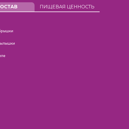
ОСТАВ
ПИЩЕВАЯ ЦЕННОСТЬ
брышки
рылышки
иле