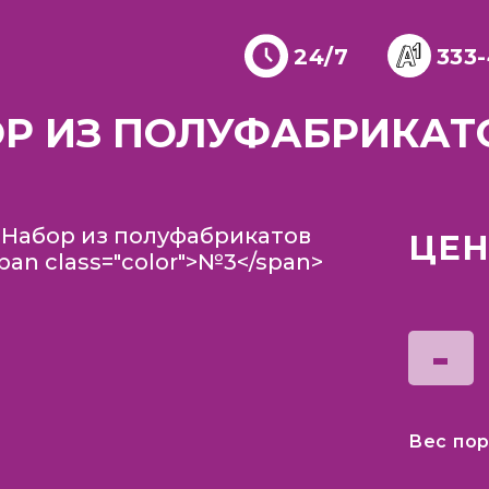
24/7
333
Р ИЗ ПОЛУФАБРИКАТ
ЦЕН
-
Вес пор