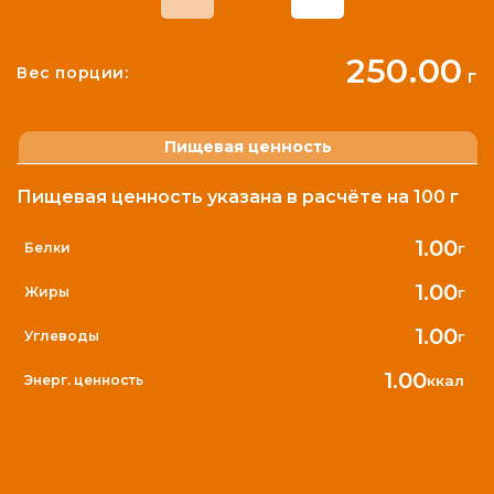
250.00
Вес порции:
г
Пищевая ценность
Пищевая ценность указана в расчёте на 100 г
1.00
г
Белки
1.00
г
Жиры
1.00
г
Углеводы
1.00
ккал
Энерг. ценность