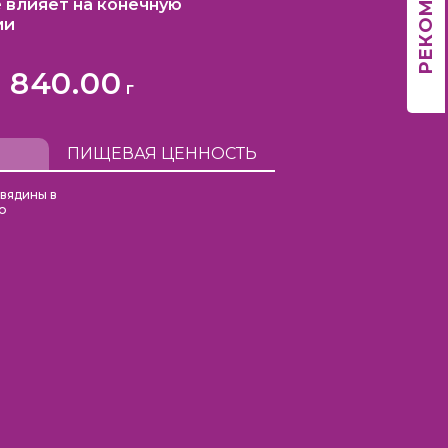
 влияет на конечную
ии
840.00
г
ПИЩЕВАЯ ЦЕННОСТЬ
овядины в
ью