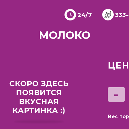
24/7
333
МОЛОКО
ЦЕН
-
Вес пор