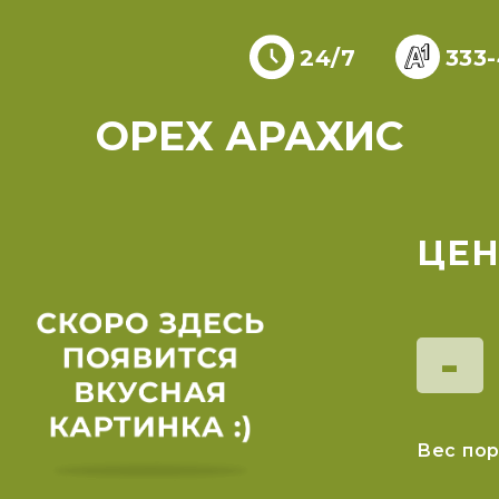
24/7
333
ОРЕХ АРАХИС
ЦЕН
-
Вес пор