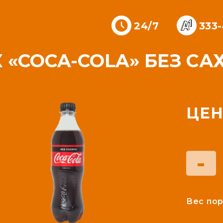
24/7
333
«COCA-COLA» БЕЗ САХ
ЦЕН
-
Вес пор