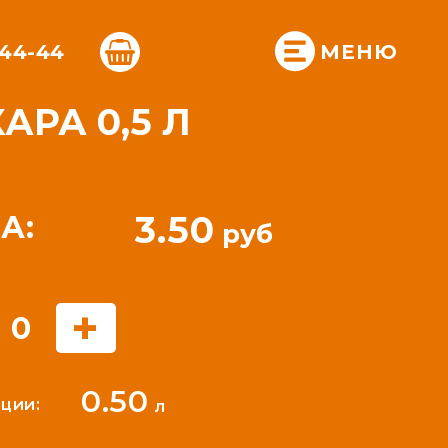
-44-44
МЕНЮ
АРА 0,5 Л
3.50
А:
руб
+
0
0.50
ции:
л