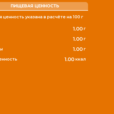
ПИЩЕВАЯ ЦЕННОСТЬ
 ценность указана в расчёте на 100 г
1.00
г
1.00
г
1.00
ды
г
1.00
ценность
ккал