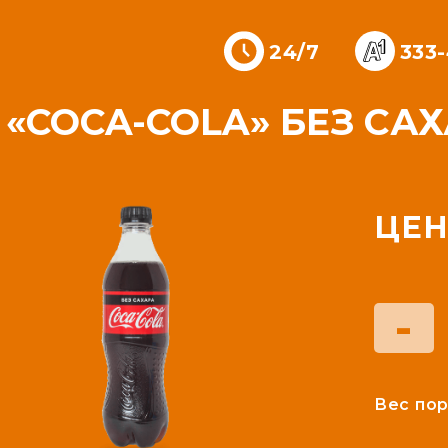
24/7
333
«COCA-COLA» БЕЗ САХА
ЦЕН
-
Вес пор