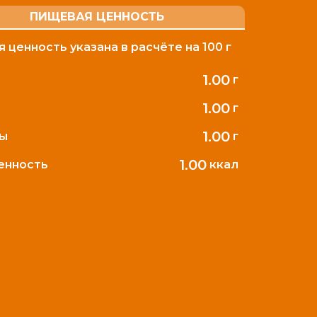
ПИЩЕВАЯ ЦЕННОСТЬ
 ценность указана в расчёте на 100 г
1.00
г
1.00
г
1.00
ды
г
1.00
ценность
ккал