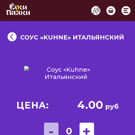
СОУС «KUHNE» ИТАЛЬЯНСКИЙ
4.00
ЦЕНА:
руб
-
+
0