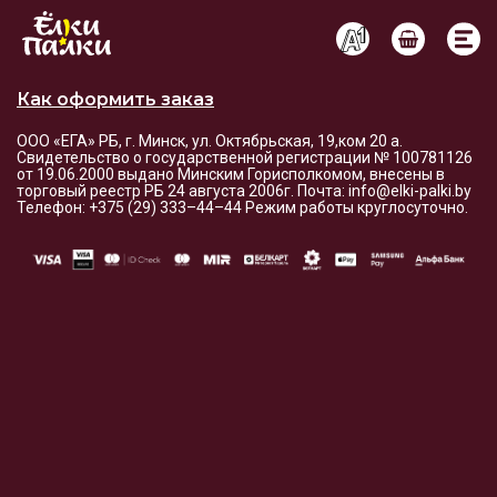
Условия оплаты и доставки
Как оформить заказ
ООО «ЕГА» РБ, г. Минск, ул. Октябрьская, 19,ком 20 а.
Свидетельство о государственной регистрации № 100781126
от 19.06.2000 выдано Минским Горисполкомом, внесены в
торговый реестр РБ 24 августа 2006г. Почта: info@elki-palki.by
Телефон: +375 (29) 333–44–44 Режим работы круглосуточно.