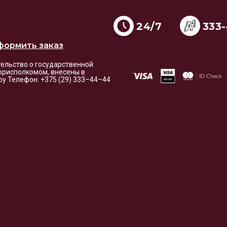
24/7
333
формить заказ
етельство о государственной
орисполкомом, внесены в
i.by Телефон: +375 (29) 333–44–44