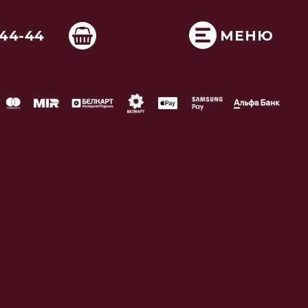
-44-44
МЕНЮ