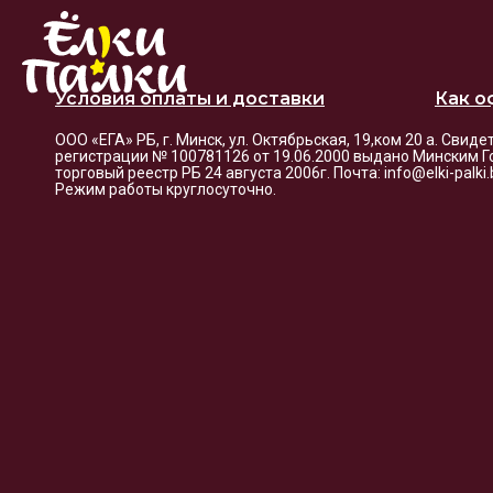
Условия оплаты и доставки
Как о
ООО «ЕГА» РБ, г. Минск, ул. Октябрьская, 19,ком 20 а. Свид
регистрации № 100781126 от 19.06.2000 выдано Минским Г
торговый реестр РБ 24 августа 2006г. Почта: info@elki-palk
Режим работы круглосуточно.