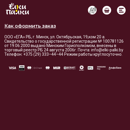
Условия оплаты и доставки
Как оформить заказ
ООО «ЕГА» РБ, г. Минск, ул. Октябрьская, 19,ком 20 а.
Свидетельство о государственной регистрации № 100781126
от 19.06.2000 выдано Минским Горисполкомом, внесены в
торговый реестр РБ 24 августа 2006г. Почта: info@elki-palki.by
Телефон: +375 (29) 333–44–44 Режим работы круглосуточно.