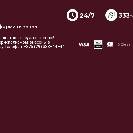
24/7
333
формить заказ
етельство о государственной
орисполкомом, внесены в
i.by Телефон: +375 (29) 333–44–44