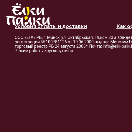
Условия оплаты и доставки
Как о
ООО «ЕГА» РБ, г. Минск, ул. Октябрьская, 19,ком 20 а. Свид
регистрации № 100781126 от 19.06.2000 выдано Минским Г
торговый реестр РБ 24 августа 2006г. Почта: info@elki-palk
Режим работы круглосуточно.