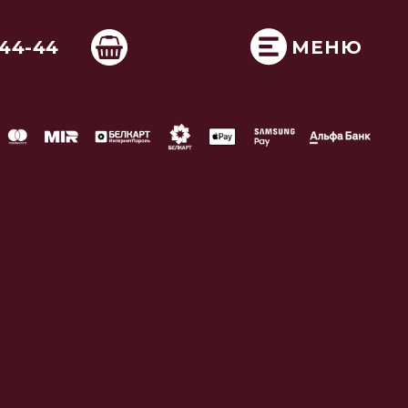
-44-44
МЕНЮ