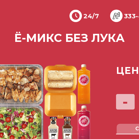
24/7
333
Ё-МИКС БЕЗ ЛУКА
ЦЕН
-
С