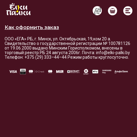
Условия оплаты и доставки
Как оформить заказ
ООО «ЕГА» РБ, г. Минск, ул. Октябрьская, 19,ком 20 а.
Свидетельство о государственной регистрации № 100781126
от 19.06.2000 выдано Минским Горисполкомом, внесены в
торговый реестр РБ 24 августа 2006г. Почта: info@elki-palki.by
Телефон: +375 (29) 333–44–44 Режим работы круглосуточно.