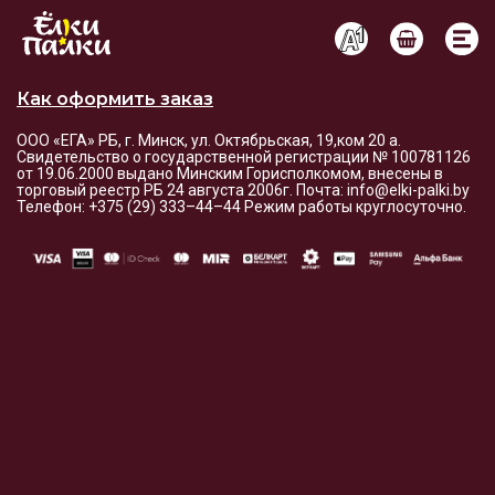
Условия оплаты и доставки
Как оформить заказ
ООО «ЕГА» РБ, г. Минск, ул. Октябрьская, 19,ком 20 а.
Свидетельство о государственной регистрации № 100781126
от 19.06.2000 выдано Минским Горисполкомом, внесены в
торговый реестр РБ 24 августа 2006г. Почта: info@elki-palki.by
Телефон: +375 (29) 333–44–44 Режим работы круглосуточно.