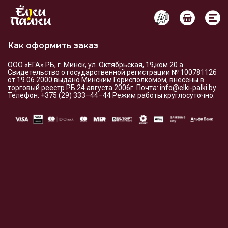
Условия оплаты и доставки
Как оформить заказ
ООО «ЕГА» РБ, г. Минск, ул. Октябрьская, 19,ком 20 а.
Свидетельство о государственной регистрации № 100781126
от 19.06.2000 выдано Минским Горисполкомом, внесены в
торговый реестр РБ 24 августа 2006г. Почта: info@elki-palki.by
Телефон: +375 (29) 333–44–44 Режим работы круглосуточно.