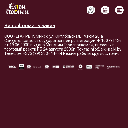
Условия оплаты и доставки
Как оформить заказ
ООО «ЕГА» РБ, г. Минск, ул. Октябрьская, 19,ком 20 а.
Свидетельство о государственной регистрации № 100781126
от 19.06.2000 выдано Минским Горисполкомом, внесены в
торговый реестр РБ 24 августа 2006г. Почта: info@elki-palki.by
Телефон: +375 (29) 333–44–44 Режим работы круглосуточно.