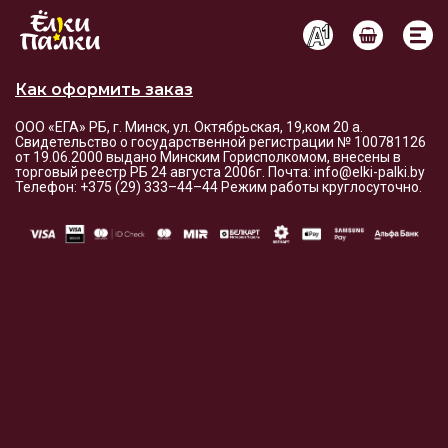
Условия оплаты и доставки
Как оформить заказ
ООО «ЕГА» РБ, г. Минск, ул. Октябрьская, 19,ком 20 а.
Свидетельство о государственной регистрации № 100781126
от 19.06.2000 выдано Минским Горисполкомом, внесены в
торговый реестр РБ 24 августа 2006г. Почта: info@elki-palki.by
Телефон: +375 (29) 333–44–44 Режим работы круглосуточно.