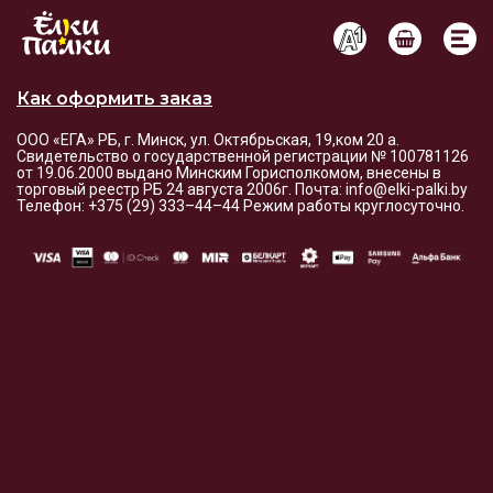
Условия оплаты и доставки
Как оформить заказ
ООО «ЕГА» РБ, г. Минск, ул. Октябрьская, 19,ком 20 а.
Свидетельство о государственной регистрации № 100781126
от 19.06.2000 выдано Минским Горисполкомом, внесены в
торговый реестр РБ 24 августа 2006г. Почта: info@elki-palki.by
Телефон: +375 (29) 333–44–44 Режим работы круглосуточно.