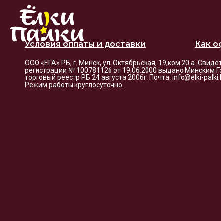
Условия оплаты и доставки
Как о
ООО «ЕГА» РБ, г. Минск, ул. Октябрьская, 19,ком 20 а. Свид
регистрации № 100781126 от 19.06.2000 выдано Минским Г
торговый реестр РБ 24 августа 2006г. Почта: info@elki-palk
Режим работы круглосуточно.