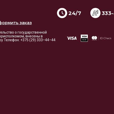
24/7
333
формить заказ
етельство о государственной
орисполкомом, внесены в
i.by Телефон: +375 (29) 333–44–44