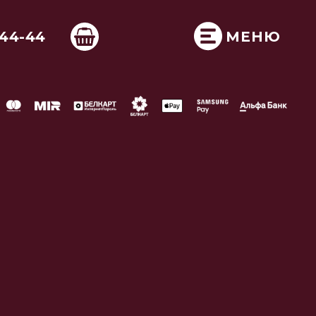
-44-44
МЕНЮ