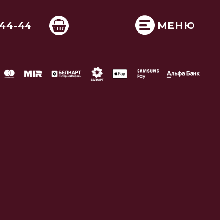
-44-44
МЕНЮ