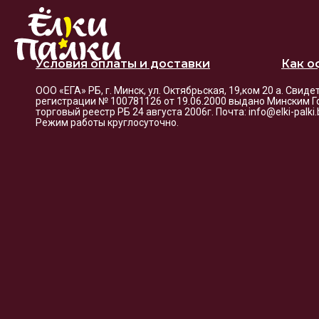
Условия оплаты и доставки
Как о
ООО «ЕГА» РБ, г. Минск, ул. Октябрьская, 19,ком 20 а. Свид
регистрации № 100781126 от 19.06.2000 выдано Минским Г
торговый реестр РБ 24 августа 2006г. Почта: info@elki-palk
Режим работы круглосуточно.