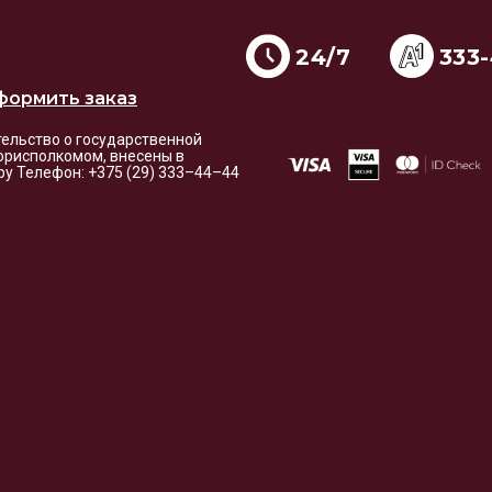
24/7
333
формить заказ
етельство о государственной
орисполкомом, внесены в
i.by Телефон: +375 (29) 333–44–44