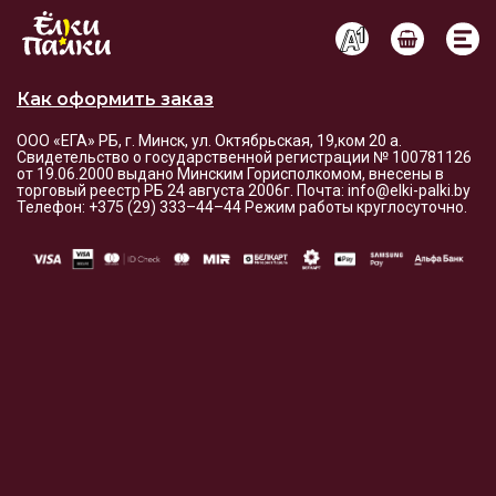
Условия оплаты и доставки
Как оформить заказ
ООО «ЕГА» РБ, г. Минск, ул. Октябрьская, 19,ком 20 а.
Свидетельство о государственной регистрации № 100781126
от 19.06.2000 выдано Минским Горисполкомом, внесены в
торговый реестр РБ 24 августа 2006г. Почта: info@elki-palki.by
Телефон: +375 (29) 333–44–44 Режим работы круглосуточно.