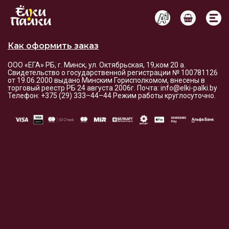
Условия оплаты и доставки
Как оформить заказ
ООО «ЕГА» РБ, г. Минск, ул. Октябрьская, 19,ком 20 а.
Свидетельство о государственной регистрации № 100781126
от 19.06.2000 выдано Минским Горисполкомом, внесены в
торговый реестр РБ 24 августа 2006г. Почта: info@elki-palki.by
Телефон: +375 (29) 333–44–44 Режим работы круглосуточно.