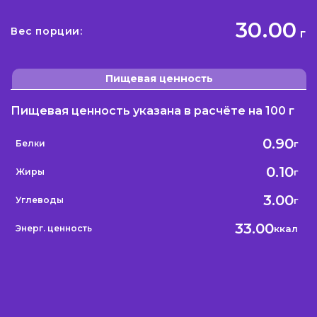
30.00
Вес порции:
г
Пищевая ценность
Пищевая ценность указана в расчёте на 100 г
0.90
г
Белки
0.10
г
Жиры
3.00
г
Углеводы
33.00
ккал
Энерг. ценность