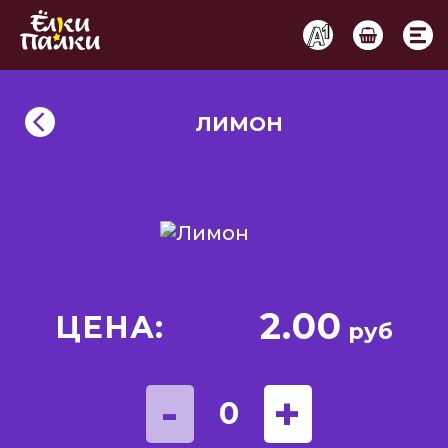
ЛИМОН
2.00
ЦЕНА:
руб
-
+
0