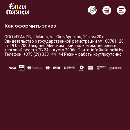
Условия оплаты и доставки
Как оформить заказ
ООО «ЕГА» РБ, г. Минск, ул. Октябрьская, 19,ком 20 а.
Свидетельство о государственной регистрации № 100781126
от 19.06.2000 выдано Минским Горисполкомом, внесены в
торговый реестр РБ 24 августа 2006г. Почта: info@elki-palki.by
Телефон: +375 (29) 333–44–44 Режим работы круглосуточно.