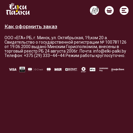
Условия оплаты и доставки
Как оформить заказ
ООО «ЕГА» РБ, г. Минск, ул. Октябрьская, 19,ком 20 а.
Свидетельство о государственной регистрации № 100781126
от 19.06.2000 выдано Минским Горисполкомом, внесены в
торговый реестр РБ 24 августа 2006г. Почта: info@elki-palki.by
Телефон: +375 (29) 333–44–44 Режим работы круглосуточно.