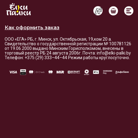
Условия оплаты и доставки
Как оформить заказ
ООО «ЕГА» РБ, г. Минск, ул. Октябрьская, 19,ком 20 а.
Свидетельство о государственной регистрации № 100781126
от 19.06.2000 выдано Минским Горисполкомом, внесены в
торговый реестр РБ 24 августа 2006г. Почта: info@elki-palki.by
Телефон: +375 (29) 333–44–44 Режим работы круглосуточно.