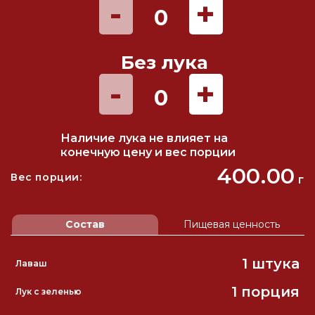
-
+
0
Без лука
-
+
0
Наличие лука не влияет на
конечную цену и вес порции
400.00
Вес порции:
г
Состав
Пищевая ценность
1 штука
Лаваш
1 порция
Лук с зеленью