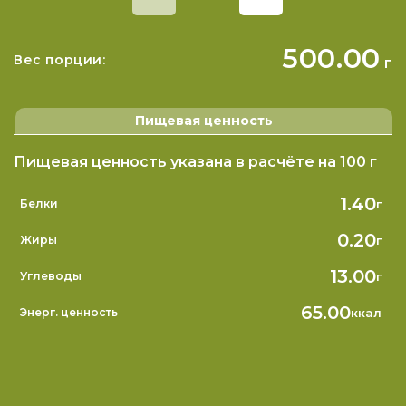
500.00
Вес порции:
г
Пищевая ценность
Пищевая ценность указана в расчёте на 100 г
1.40
г
Белки
0.20
г
Жиры
13.00
г
Углеводы
65.00
ккал
Энерг. ценность